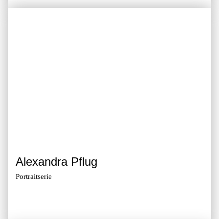
Alexandra Pflug
Portrait­serie
Zur Galerie