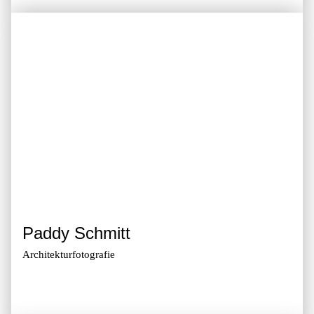
Paddy Schmitt
Architektur­fotografie
Zur Galerie