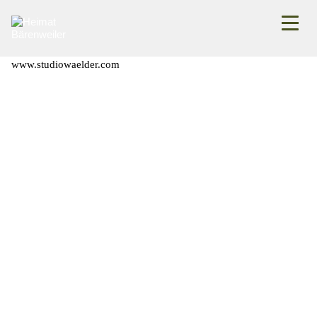
Ulla Wälder
www.studiowaelder.com