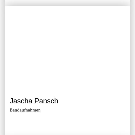
Jascha Pansch
Band­aufnahmen
Zur Galerie