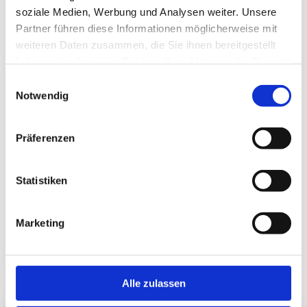
soziale Medien, Werbung und Analysen weiter. Unsere
Partner führen diese Informationen möglicherweise mit
weiteren Daten zusammen, die Sie ihnen bereitgestellt
haben oder die sie im Rahmen Ihrer Nutzung der Dienste
gesammelt haben.
Einwilligungsauswahl
Notwendig
Präferenzen
Statistiken
Marketing
Alle zulassen