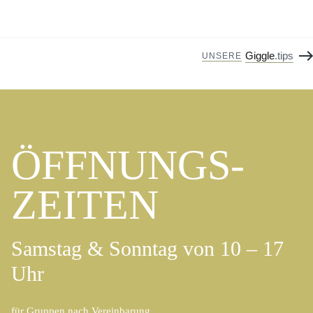
Giggle
.tips
UNSERE
ÖFFNUNGS­
ZEITEN
Samstag & Sonntag von 10 – 17
Uhr
für Gruppen nach Vereinbarung