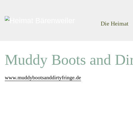
Die Heimat
Muddy Boots and Dir
www.muddybootsanddirtyfringe.de