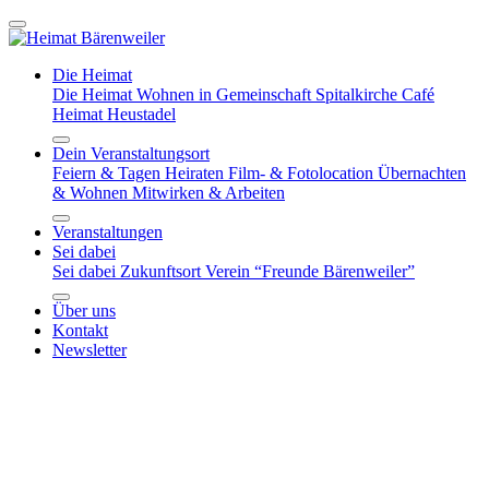
Die Heimat
Die Heimat
Wohnen in Gemeinschaft
Spitalkirche
Café
Heimat
Heustadel
Dein Veranstaltungsort
Feiern & Tagen
Heiraten
Film- & Fotolocation
Übernachten
& Wohnen
Mitwirken & Arbeiten
Veranstaltungen
Sei dabei
Sei dabei
Zukunftsort
Verein “Freunde Bärenweiler”
Über uns
Kontakt
Newsletter