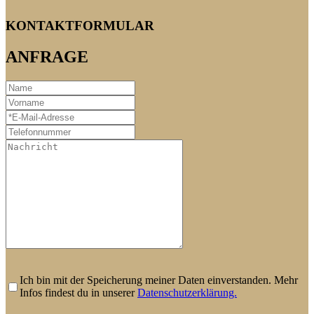
KONTAKTFORMULAR
ANFRAGE
Ich bin mit der Speicherung meiner Daten einverstanden. Mehr
Infos findest du in unserer
Datenschutzerklärung.