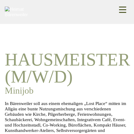
HAUSMEISTER
(M/W/D)
Minijob
In Bärenweiler soll aus einem ehemaligen „Lost Place“ mitten im
Allgäu eine bunte Nutzungsmischung aus verschiedenen
Gebäuden wie Kirche, Pilgerherberge, Ferienwohnungen,
Schaubäckerei, Wohngemeinschaften, Integrativem Café, Event-
und Hochzeitsstadl, Co-Working, Büroflächen, Kompakt Häuser,
Kunsthandwerker-Ateliers, Selbstversorgergärten und