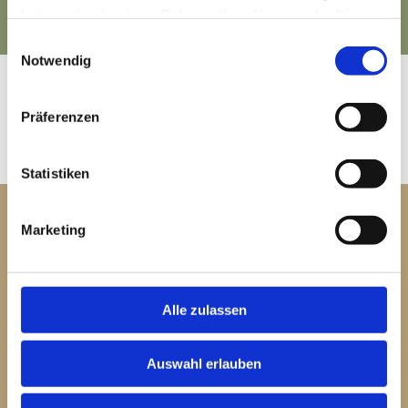
haben oder die sie im Rahmen Ihrer Nutzung der Dienste
gesammelt haben.
Einwilligungsauswahl
Notwendig
Präferenzen
Statistiken
Marketing
KONTAKTFORMULAR
Alle zulassen
Auswahl erlauben