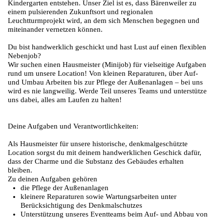
Kindergarten entstehen. Unser Ziel ist es, dass Bärenweiler zu
einem pulsierenden Zukunftsort und regionalen
Leuchtturmprojekt wird, an dem sich Menschen begegnen und
miteinander vernetzen können.
Du bist handwerklich geschickt und hast Lust auf einen flexiblen
Nebenjob?
Wir suchen einen Hausmeister (Minijob) für vielseitige Aufgaben
rund um unsere Location! Von kleinen Reparaturen, über Auf-
und Umbau Arbeiten bis zur Pflege der Außenanlagen – bei uns
wird es nie langweilig. Werde Teil unseres Teams und unterstütze
uns dabei, alles am Laufen zu halten!
Deine Aufgaben und Verantwortlichkeiten:
Als Hausmeister für unsere historische, denkmalgeschützte
Location sorgst du mit deinem handwerklichen Geschick dafür,
dass der Charme und die Substanz des Gebäudes erhalten
bleiben.
Zu deinen Aufgaben gehören
die Pflege der Außenanlagen
kleinere Reparaturen sowie Wartungsarbeiten unter
Berücksichtigung des Denkmalschutzes
Unterstützung unseres Eventteams beim Auf- und Abbau von