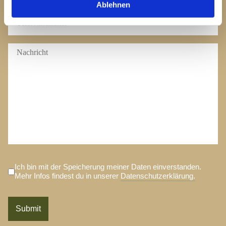
Ablehnen
Ich bin mit der Speicherung meiner Daten einverstanden.
Mehr Infos findest du in unserer
Datenschutzerklärung.
Submit